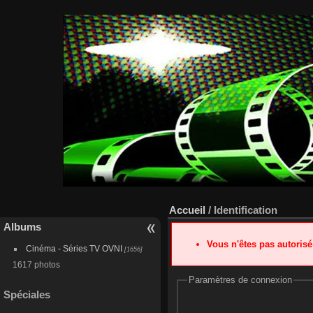
Accueil
/ Identification
Albums
Vous n'êtes pas autoris
Cinéma - Séries TV OVNI
[1656]
1617 photos
Paramètres de connexion
Spéciales