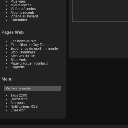
Plus vues
Mieux notées
Vidéos récentes
Albums récents
Vidéos au hasard
Calendrier
Pages Web
Les news du site
Exposition de Guy Tarade
Expérience de mort imminente
Stop Chemtrails
Archives du site
Sites Amis
Page d'accueil (contact)
Cagnotte
Menu
Tags
(230)
Recherche
À propos
Notifications RSS
Livre d'or