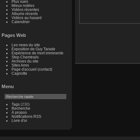
Plus vues
Mieux notées
Vidéos récentes
Albums récents
Vidéos au hasard
Calendrier
Pages Web
Les news du site
Exposition de Guy Tarade
Expérience de mort imminente
Stop Chemtrails
Archives du site
Sites Amis
Page d'accueil (contact)
Cagnotte
Menu
Tags
(230)
Recherche
À propos
Notifications RSS
Livre d'or