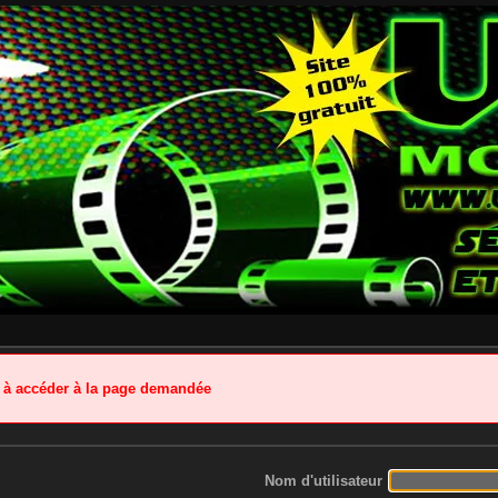
é à accéder à la page demandée
Nom d'utilisateur