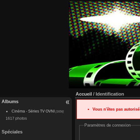
Accueil
/ Identification
Albums
Vous n'êtes pas autoris
Cinéma - Séries TV OVNI
[1656]
1617 photos
Paramètres de connexion
Spéciales