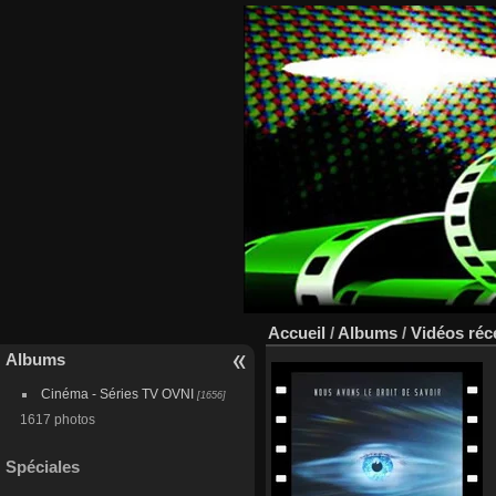
Accueil
/
Albums
/
Vidéos réc
Albums
Cinéma - Séries TV OVNI
[1656]
1617 photos
Spéciales