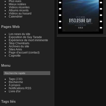
Plus vues
Mieux notées
Vidéos récentes
Albums récents
Vidéos au hasard
Calendrier
Pages Web
Les news du site
Exposition de Guy Tarade
Expérience de mort imminente
Stop Chemtrails
Archives du site
Sites Amis
Page d'accueil (contact)
Cagnotte
Menu
Tags
(230)
Recherche
À propos
Notifications RSS
Livre d'or
Tags liés