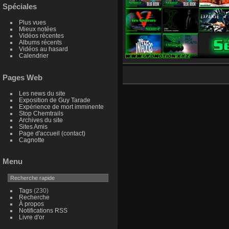
Spéciales
Plus vues
Mieux notées
Vidéos récentes
Albums récents
Vidéos au hasard
Calendrier
Pages Web
Les news du site
Exposition de Guy Tarade
Expérience de mort imminente
Stop Chemtrails
Archives du site
Sites Amis
Page d'accueil (contact)
Cagnotte
Menu
Tags
(230)
Recherche
À propos
Notifications RSS
Livre d'or