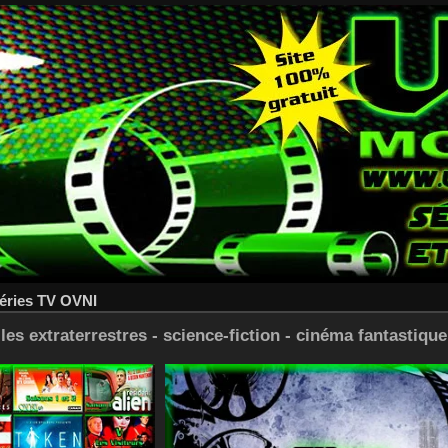
éries TV OVNI
 les extraterrestres - science-fiction - cinéma fantastiqu