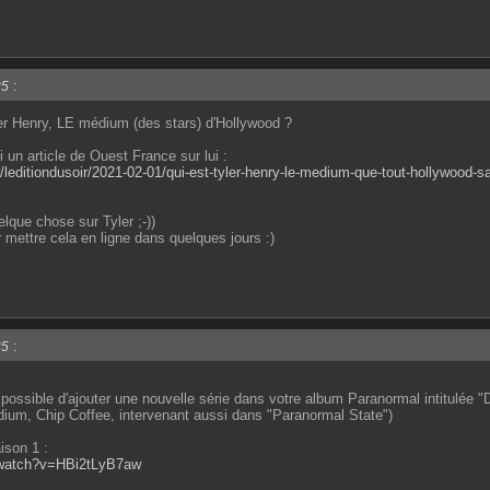
:
25
r Henry, LE médium (des stars) d'Hollywood ?
i un article de Ouest France sur lui :
r/leditiondusoir/2021-02-01/qui-est-tyler-henry-le-medium-que-tout-hollywoo
elque chose sur Tyler ;-))
 mettre cela en ligne dans quelques jours :)
:
25
ossible d'ajouter une nouvelle série dans votre album Paranormal intitulée "Du
um, Chip Coffee, intervenant aussi dans "Paranormal State")
ison 1 :
/watch?v=HBi2tLyB7aw