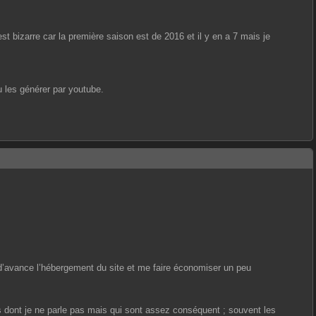
est bizarre car la première saison est de 2016 et il y en a 7 mais je
u les générer par youtube.
 d’avance l’hébergement du site et me faire économiser un peu
s dont je ne parle pas mais qui sont assez conséquent ; souvent les