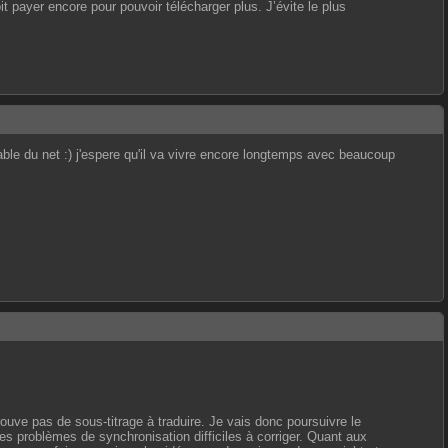
it payer encore pour pouvoir télécharger plus. J’évite le plus
able du net :) j'espere qu'il va vivre encore longtemps avec beaucoup
trouve pas de sous-titrage à traduire. Je vais donc poursuivre le
des problèmes de synchronisation difficiles à corriger. Quant aux