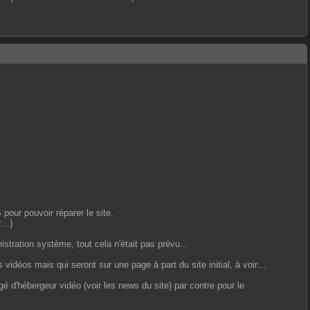
our pouvoir réparer le site.
er…)
tration système, tout cela n'était pas prévu...
vidéos mais qui seront sur une page à part du site initial, à voir…
gé d'hébergeur vidéo (voir les news du site) par contre pour le