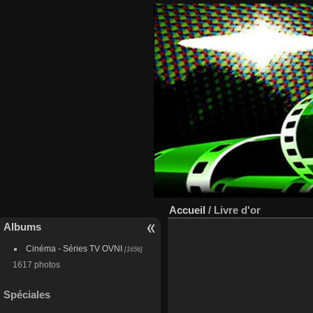
Accueil
/ Livre d'or
Albums
Cinéma - Séries TV OVNI
[1656]
1617 photos
Spéciales