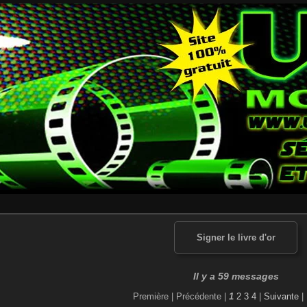
Signer le livre d'or
Il y a 59 messages
Première |
Précédente |
1
2
3
4
|
Suivante
|