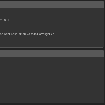
èmes !)
ges sont bons sinon va falloir arranger ça.