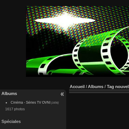
Accueil
/
Albums
/
Tag
nouvel
Albums
Cinéma - Séries TV OVNI
[1656]
1617 photos
Spéciales