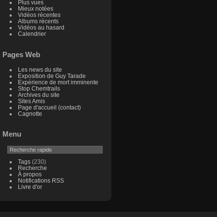
Plus vues
Mieux notées
Vidéos récentes
Albums récents
Vidéos au hasard
Calendrier
Pages Web
Les news du site
Exposition de Guy Tarade
Expérience de mort imminente
Stop Chemtrails
Archives du site
Sites Amis
Page d'accueil (contact)
Cagnotte
Menu
Tags
(230)
Recherche
À propos
Notifications RSS
Livre d'or