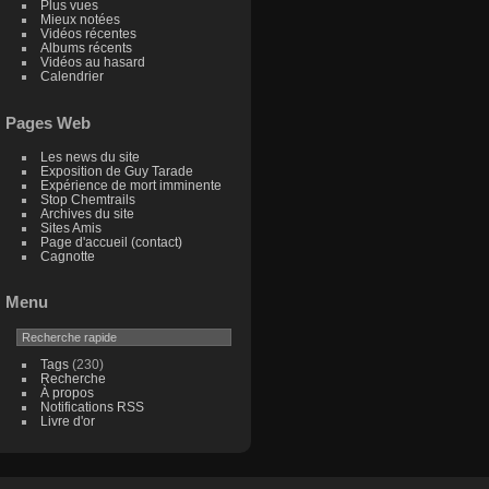
Plus vues
Mieux notées
Vidéos récentes
Albums récents
Vidéos au hasard
Calendrier
Pages Web
Les news du site
Exposition de Guy Tarade
Expérience de mort imminente
Stop Chemtrails
Archives du site
Sites Amis
Page d'accueil (contact)
Cagnotte
Menu
Tags
(230)
Recherche
À propos
Notifications RSS
Livre d'or