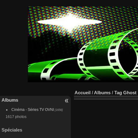
Accueil
/
Albums
/
Tag
Ghost 
Albums
Cinéma - Séries TV OVNI
[1656]
1617 photos
Spéciales