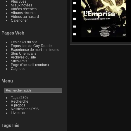
Plus vues
Mieux notées
Vidéos récentes
Albums récents
Vidéos au hasard
Calendrier
Pages Web
Les news du site
Exposition de Guy Tarade
Expérience de mort imminente
Stop Chemtrails
Archives du site
Sites Amis
Page d'accueil (contact)
Cagnotte
Menu
Tags
(230)
Recherche
À propos
Notifications RSS
Livre d'or
Tags liés