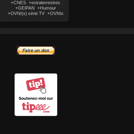
+CNES
+extraterrestres
+GEIPAN
+Humour
+OVNI(s) série TV
+OVNIs