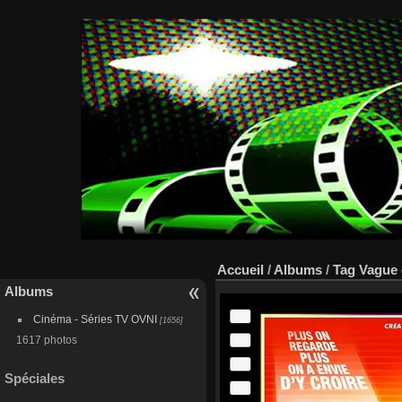
Accueil
/
Albums
/
Tag
Vague
Albums
Cinéma - Séries TV OVNI
[1656]
1617 photos
Spéciales