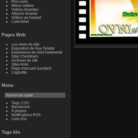
Plus vues
Mieux notées
Vidéos récentes
Albums récents
Vidéos au hasard
Calendrier
Pages Web
Les news du site
Exposition de Guy Tarade
Expérience de mort imminente
Stop Chemtrails
Archives du site
Sites Amis
Page d'accueil (contact)
Cagnotte
Menu
Tags
(230)
Recherche
À propos
Notifications RSS
Livre d'or
Tags liés