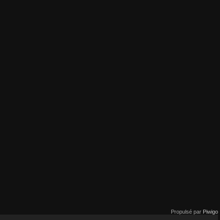
Propulsé par
Piwigo