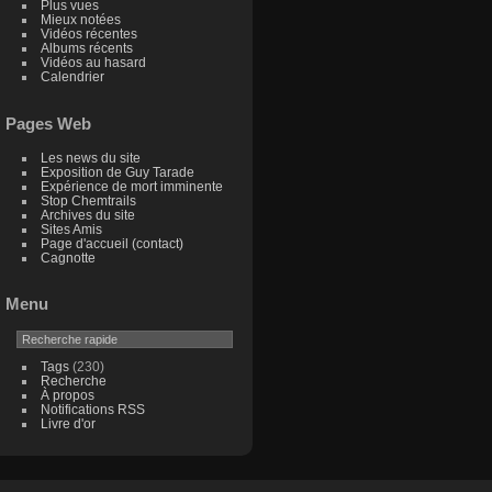
Plus vues
Mieux notées
Vidéos récentes
Albums récents
Vidéos au hasard
Calendrier
Pages Web
Les news du site
Exposition de Guy Tarade
Expérience de mort imminente
Stop Chemtrails
Archives du site
Sites Amis
Page d'accueil (contact)
Cagnotte
Menu
Tags
(230)
Recherche
À propos
Notifications RSS
Livre d'or