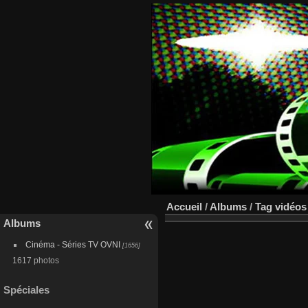
Accueil
/
Albums
/
Tag
vidéos
Albums
Cinéma - Séries TV OVNI
[1656]
1617 photos
Spéciales