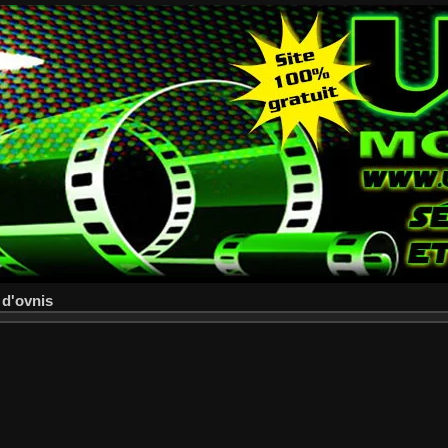
 d'ovnis