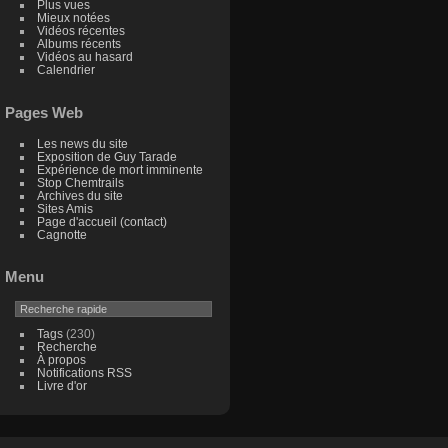
Plus vues
Mieux notées
Vidéos récentes
Albums récents
Vidéos au hasard
Calendrier
Pages Web
Les news du site
Exposition de Guy Tarade
Expérience de mort imminente
Stop Chemtrails
Archives du site
Sites Amis
Page d'accueil (contact)
Cagnotte
Menu
Tags
(230)
Recherche
À propos
Notifications RSS
Livre d'or