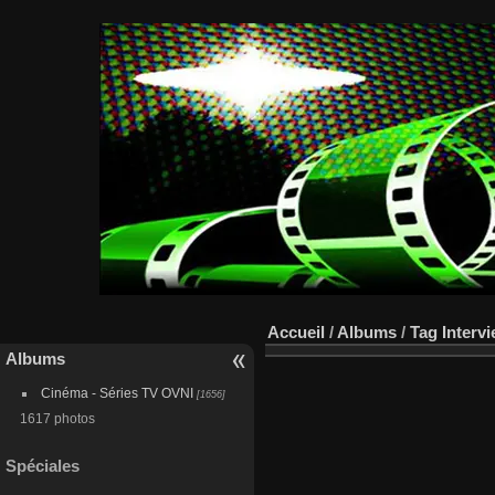
Accueil
/
Albums
/
Tag
Interv
Albums
Cinéma - Séries TV OVNI
[1656]
1617 photos
Spéciales