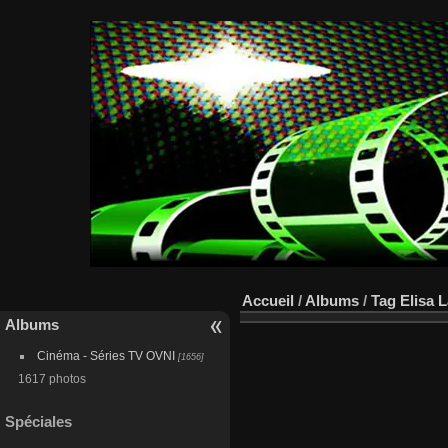
Accueil
/
Albums
/
Tag
Elisa 
Albums
Cinéma - Séries TV OVNI
[1656]
1617 photos
Spéciales