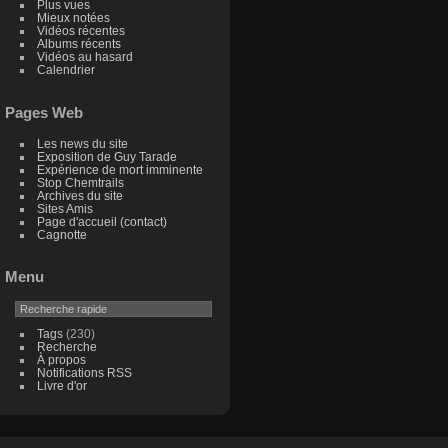
Plus vues
Mieux notées
Vidéos récentes
Albums récents
Vidéos au hasard
Calendrier
Pages Web
Les news du site
Exposition de Guy Tarade
Expérience de mort imminente
Stop Chemtrails
Archives du site
Sites Amis
Page d'accueil (contact)
Cagnotte
Menu
Tags
(230)
Recherche
À propos
Notifications RSS
Livre d'or