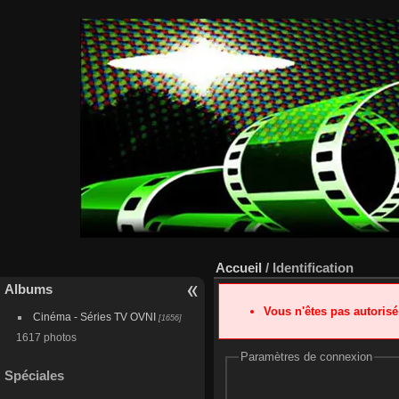
Accueil
/ Identification
Albums
Vous n'êtes pas autoris
Cinéma - Séries TV OVNI
[1656]
1617 photos
Paramètres de connexion
Spéciales