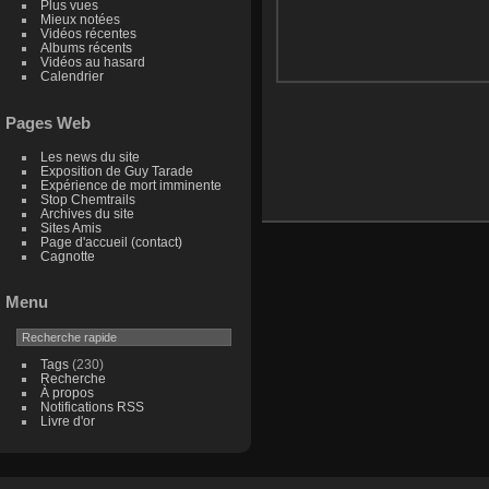
Plus vues
Mieux notées
Vidéos récentes
Albums récents
Vidéos au hasard
Calendrier
Pages Web
Les news du site
Exposition de Guy Tarade
Expérience de mort imminente
Stop Chemtrails
Archives du site
Sites Amis
Page d'accueil (contact)
Cagnotte
Menu
Tags
(230)
Recherche
À propos
Notifications RSS
Livre d'or