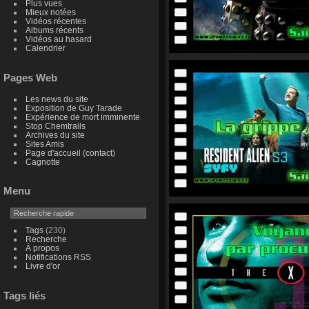
Plus vues
Mieux notées
Vidéos récentes
Albums récents
Vidéos au hasard
Calendrier
Pages Web
Les news du site
Exposition de Guy Tarade
Expérience de mort imminente
Stop Chemtrails
Archives du site
Sites Amis
Page d'accueil (contact)
Cagnotte
Menu
Tags
(230)
Recherche
À propos
Notifications RSS
Livre d'or
Tags liés