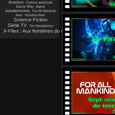
Aventure
Cinéma américain
Doctor Who
drame
extraterrestres
For All Mankind
Mars
Résident Alien
Science Fiction
Série TV
The Mandalorian
X-Files : Aux frontières du réel