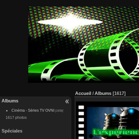
Accueil
/
Albums
[1617]
Albums
Cinéma - Séries TV OVNI
[1656]
1617 photos
Spéciales