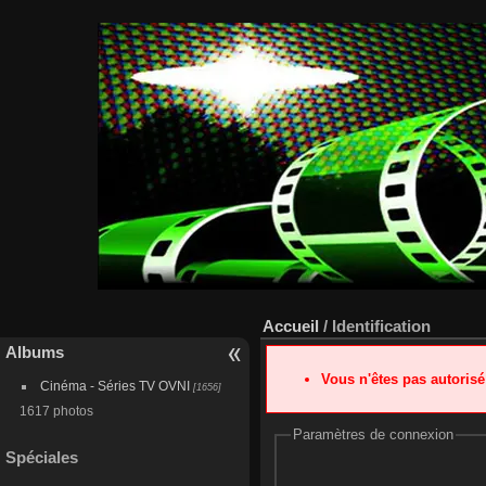
Accueil
/ Identification
Albums
Vous n'êtes pas autoris
Cinéma - Séries TV OVNI
[1656]
1617 photos
Paramètres de connexion
Spéciales