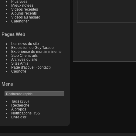
Plus vues
Mieux notées
Vidéos récentes
Albums récents
Vidéos au hasard
Calendrier
Pages Web
Les news du site
Exposition de Guy Tarade
Expérience de mort imminente
Stop Chemtrails
Archives du site
Sites Amis
Page d'accueil (contact)
Cagnotte
Menu
Tags
(230)
Recherche
À propos
Notifications RSS
Livre d'or