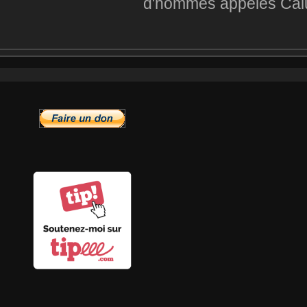
d'hommes appelés Calu