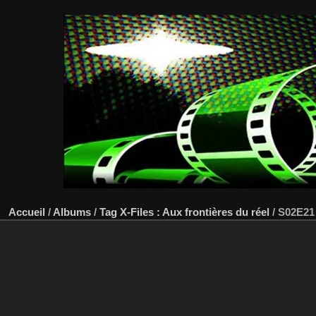
Accueil
/
Albums
/
Tag
X-Files : Aux frontières du réel
/
S02E21 