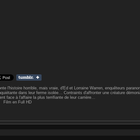
onte l'histoire horrible, mais vraie, d'Ed et Lorraine Warren, enquêteurs para
inquiétante dans leur ferme isolée… Contraints d'affronter une créature démon
t face à l'affaire la plus terrifiante de leur carrière…
Film en Full HD