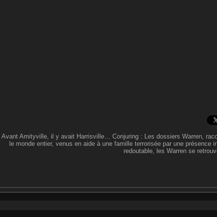
Avant Amityville, il y avait Harrisville… Conjuring : Les dossiers Warren, rac
le monde entier, venus en aide à une famille terrorisée par une présence 
redoutable, les Warren se retrouven