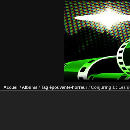
Accueil
/
Albums
/
Tag
épouvante-horreur
/
Conjuring 1 : Les 