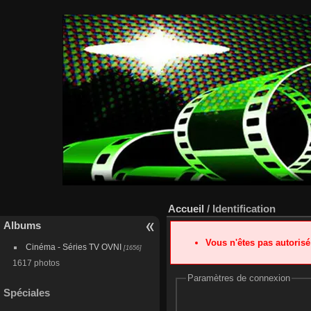
Accueil
/ Identification
Albums
Vous n'êtes pas autoris
Cinéma - Séries TV OVNI
[1656]
1617 photos
Paramètres de connexion
Spéciales