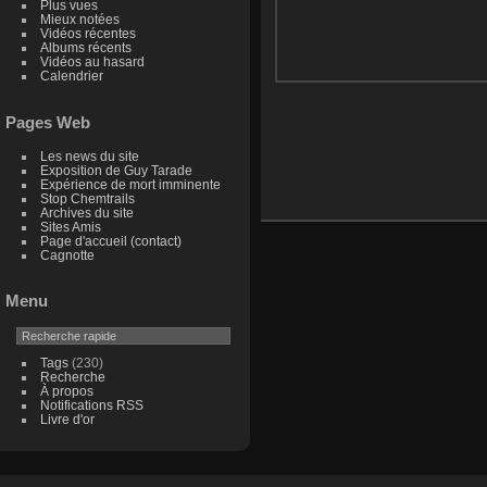
Plus vues
Mieux notées
Vidéos récentes
Albums récents
Vidéos au hasard
Calendrier
Pages Web
Les news du site
Exposition de Guy Tarade
Expérience de mort imminente
Stop Chemtrails
Archives du site
Sites Amis
Page d'accueil (contact)
Cagnotte
Menu
Tags
(230)
Recherche
À propos
Notifications RSS
Livre d'or