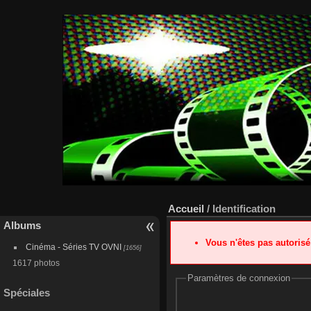
Accueil
/ Identification
Albums
Vous n'êtes pas autoris
Cinéma - Séries TV OVNI
[1656]
1617 photos
Paramètres de connexion
Spéciales