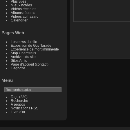
Plus vues
Mieux notées
Vidéos récentes
Albums récents
Vidéos au hasard
Calendrier
Pages Web
Les news du site
Exposition de Guy Tarade
Expérience de mort imminente
Stop Chemtrails
Archives du site
Sites Amis
Page d'accueil (contact)
Cagnotte
Menu
Tags
(230)
Recherche
À propos
Notifications RSS
Livre d'or