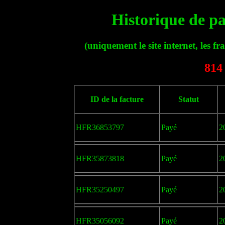
Historique de p
(uniquement le site internet, les f
814
ID de la facture
Statut
HFR36853797
Payé
2
HFR35873818
Payé
2
HFR35250497
Payé
2
HFR35056092
Payé
2