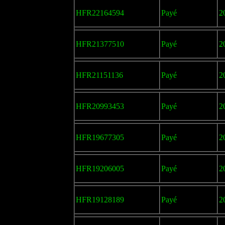
HFR22164594
Payé
2
HFR21377510
Payé
2
HFR21151136
Payé
2
HFR20993453
Payé
2
HFR19677305
Payé
2
HFR19206005
Payé
2
HFR19128189
Payé
2