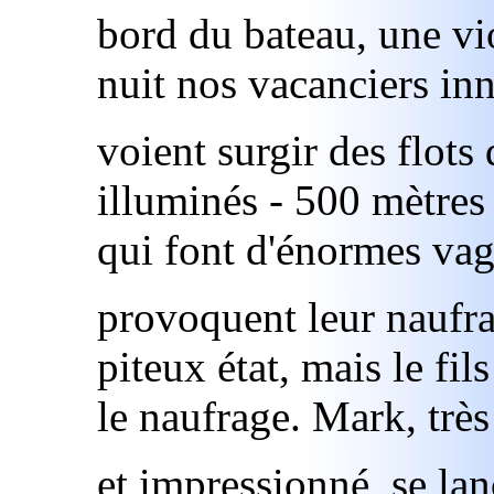
bord du bateau, une vi
nuit nos vacanciers inn
voient surgir des flots
illuminés - 500 mètres 
qui font d'énormes vag
provoquent leur naufra
piteux état, mais le fi
le naufrage. Mark, très
et impressionné, se la