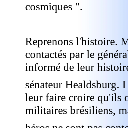
cosmiques ".
Reprenons l'histoire. 
contactés par le généra
informé de leur histoir
sénateur Healdsburg. L
leur faire croire qu'ils
militaires brésiliens, 
héros ne sont pas conten