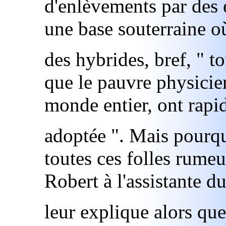
d'enlèvements par des 
une base souterraine où
des hybrides, bref, " t
que le pauvre physicie
monde entier, ont rap
adoptée ". Mais pourqu
toutes ces folles rume
Robert à l'assistante du
leur explique alors que