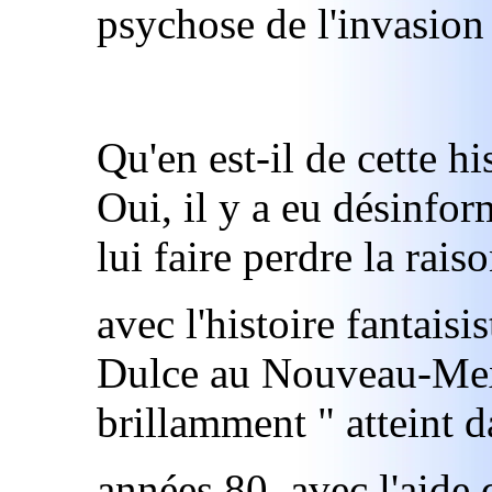
psychose de l'invasion e
Qu'en est-il de cette hi
Oui, il y a eu désinfo
lui faire perdre la raiso
avec l'histoire fantaisi
Dulce au Nouveau-Mexi
brillamment " atteint d
années 80, avec l'aide 