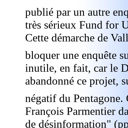
publié par un autre en
très sérieux Fund for 
Cette démarche de Val
bloquer une enquête su
inutile, en fait, car l
abandonné ce projet, s
négatif du Pentagone. 
François Parmentier d
de désinformation" (pp