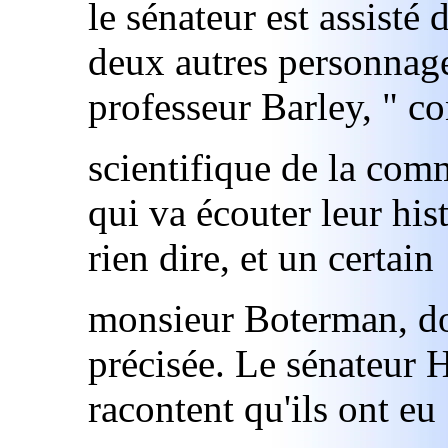
le sénateur est assisté
deux autres personnages
professeur Barley, " co
scientifique de la com
qui va écouter leur his
rien dire, et un certain
monsieur Boterman, don
précisée. Le sénateur H
racontent qu'ils ont eu