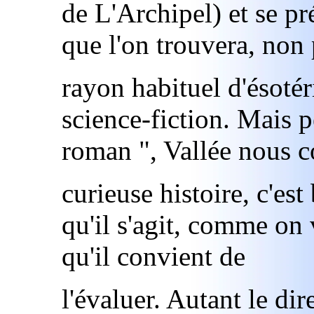
de L'Archipel) et se 
que l'on trouvera, non
rayon habituel d'ésoté
science-fiction. Mais p
roman ", Vallée nous c
curieuse histoire, c'est
qu'il s'agit, comme on va
qu'il convient de
l'évaluer. Autant le di