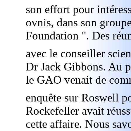
son effort pour intére
ovnis, dans son group
Foundation ". Des réun
avec le conseiller scien
Dr Jack Gibbons. Au p
le GAO venait de com
enquête sur Roswell p
Rockefeller avait réuss
cette affaire. Nous sav