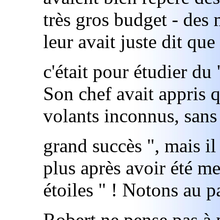
très gros budget - des m
leur avait juste dit que
c'était pour étudier du 
Son chef avait appris q
volants inconnus, sans
grand succès ", mais il
plus après avoir été m
étoiles " ! Notons au 
Robert ne pense pas à 