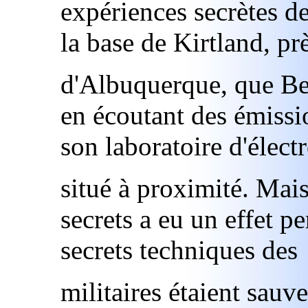
expériences secrètes d
la base de Kirtland, pr
d'Albuquerque, que Be
en écoutant des émissi
son laboratoire d'élect
situé à proximité. Mais
secrets a eu un effet pe
secrets techniques des
militaires étaient sauv