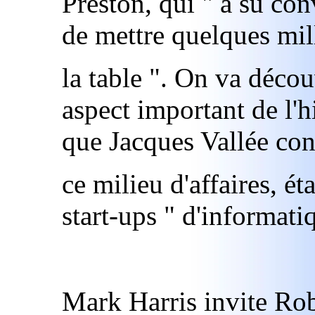
Preston, qui " a su co
de mettre quelques mil
la table ". On va décou
aspect important de l'h
que Jacques Vallée con
ce milieu d'affaires, é
start-ups " d'informati
Mark Harris invite Robe