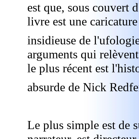
est que, sous couvert d
livre est une caricature
insidieuse de l'ufolog
arguments qui relèvent
le plus récent est l'hist
absurde de Nick Redfe
Le plus simple est de su
narrateur, est directeur