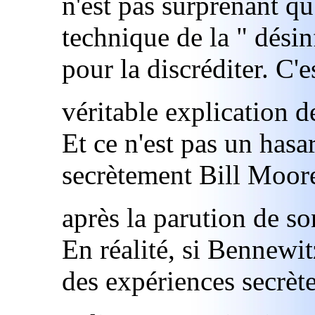
n'est pas surprenant qu'i
technique de la " dési
pour la discréditer. C'es
véritable explication de
Et ce n'est pas un hasa
secrètement Bill Moor
après la parution de s
En réalité, si Bennewi
des expériences secrèt