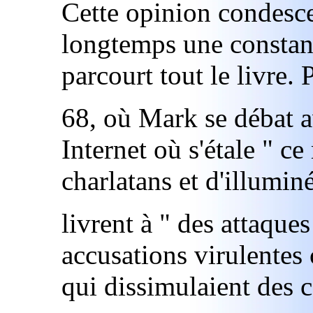
Cette opinion condesce
longtemps une constant
parcourt tout le livre.
68, où Mark se débat av
Internet où s'étale " c
charlatans et d'illuminé
livrent à " des attaques
accusations virulentes
qui dissimulaient des c