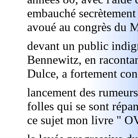
embauché secrètement à
avoué au congrès du 
devant un public indign
Bennewitz, en racontant
Dulce, a fortement con
lancement des rumeurs 
folles qui se sont répa
ce sujet mon livre " O