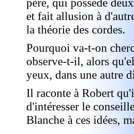
père, qui possède deux 
et fait allusion à d'au
la théorie des cordes.
Pourquoi va-t-on cherch
observe-t-il, alors qu'e
yeux, dans une autre 
Il raconte à Robert qu'i
d'intéresser le conseil
Blanche à ces idées, mai