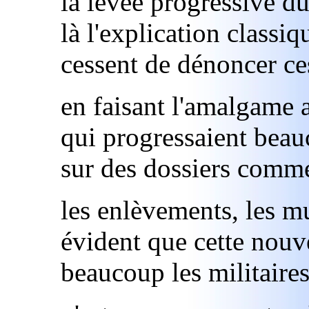
la levée progressive d
là l'explication classi
cessent de dénoncer c
en faisant l'amalgame 
qui progressaient bea
sur des dossiers comm
les enlèvements, les mut
évident que cette nouve
beaucoup les militaires,