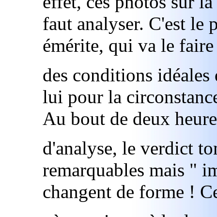
effet, ces photos sur la
faut analyser. C'est le
émérite, qui va le faire
des conditions idéales 
lui pour la circonstanc
Au bout de deux heure
d'analyse, le verdict t
remarquables mais " im
changent de forme ! C