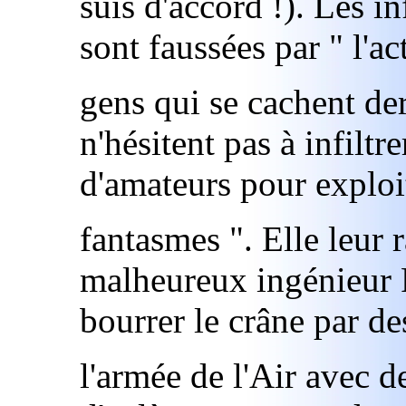
suis d'accord !). Les i
sont faussées par " l'ac
gens qui se cachent der
n'hésitent pas à infiltr
d'amateurs pour exploi
fantasmes ". Elle leur
malheureux ingénieur P
bourrer le crâne par de
l'armée de l'Air avec d