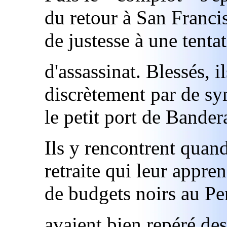
du retour à San Franci
de justesse à une tenta
d'assassinat. Blessés, i
discrètement par de s
le petit port de Bander
Ils y rencontrent quan
retraite qui leur appren
de budgets noirs au Pe
avaient bien repéré des