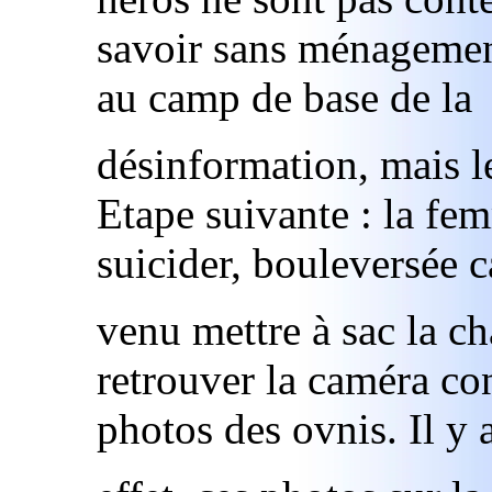
savoir sans ménageme
au camp de base de la
désinformation, mais l
Etape suivante : la fe
suicider, bouleversée c
venu mettre à sac la c
retrouver la caméra co
photos des ovnis. Il y 