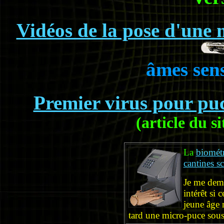
Vidéos de la pose d'une
âmes sens
Premier virus pour puc
(article du s
La
biométr
cantines sc
Je me dema
intérêt si 
jeune âge 
tard une micro-puce sous