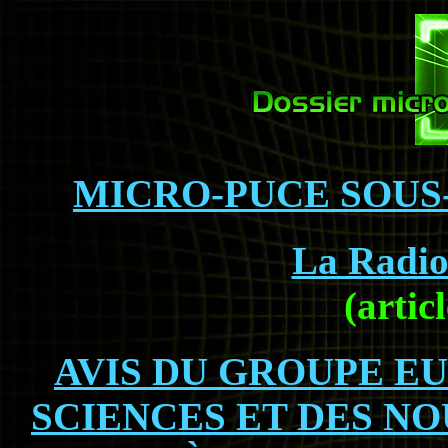
MICRO-PUCE SOUS-C
La Radio-
(artic
AVIS DU GROUPE E
SCIENCES ET DES N