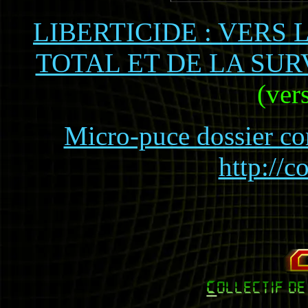
LIBERTICIDE : VERS
TOTAL ET DE LA SU
(ver
Micro-puce dossier co
http://c