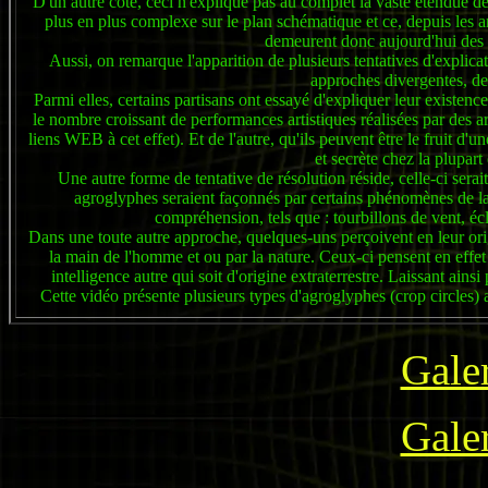
D'un autre côté, ceci n'explique pas au complet la vaste étendue 
plus en plus complexe sur le plan schématique et ce, depuis les
demeurent donc aujourd'hui des 
Aussi, on remarque l'apparition de plusieurs tentatives d'explica
approches divergentes, de
Parmi elles, certains partisans ont essayé d'expliquer leur existenc
le nombre croissant de performances artistiques réalisées par des arti
liens WEB à cet effet). Et de l'autre, qu'ils peuvent être le fruit d
et secrète chez la plupart
Une autre forme de tentative de résolution réside, celle-ci serai
agroglyphes seraient façonnés par certains phénomènes de la 
compréhension, tels que : tourbillons de vent, écl
Dans une toute autre approche, quelques-uns perçoivent en leur ori
la main de l'homme et ou par la nature. Ceux-ci pensent en effet 
intelligence autre qui soit d'origine extraterrestre. Laissant ain
Cette vidéo présente plusieurs types d'agroglyphes (crop circles)
Gale
Gale