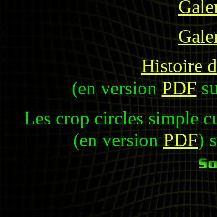
Gale
Gale
Histoire 
su
(en version
PDF
Les crop circles simple cu
(en version
PDF
) 
---------------------------------