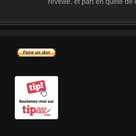
réveille, et part en quête de 