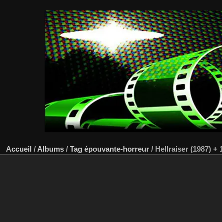
Accueil
/
Albums
/
Tag
épouvante-horreur
/
Hellraiser (1987) + 