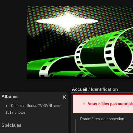
Accueil
/ Identification
Albums
Vous n'êtes pas autoris
Cinéma - Séries TV OVNI
[1656]
1617 photos
Paramètres de connexion
Spéciales