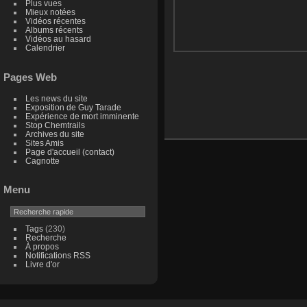
Plus vues
Mieux notées
Vidéos récentes
Albums récents
Vidéos au hasard
Calendrier
Pages Web
Les news du site
Exposition de Guy Tarade
Expérience de mort imminente
Stop Chemtrails
Archives du site
Sites Amis
Page d'accueil (contact)
Cagnotte
Menu
Tags
(230)
Recherche
À propos
Notifications RSS
Livre d'or