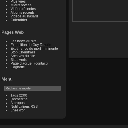
Plus vues
Mieux notées
Vidéos récentes
Albums récents
Vidéos au hasard
Calendrier
Pages Web
Les news du site
Exposition de Guy Tarade
Expérience de mort imminente
Stop Chemtrails
Archives du site
Sites Amis
Page d'accueil (contact)
Cagnotte
Menu
Tags
(230)
Recherche
À propos
Notifications RSS
Livre d'or