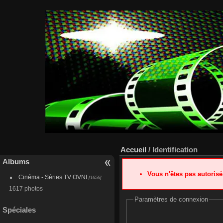
Accueil
/ Identification
Albums
Vous n'êtes pas autoris
Cinéma - Séries TV OVNI
[1656]
1617 photos
Paramètres de connexion
Spéciales