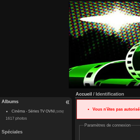
Accueil
/ Identification
Albums
Vous n'êtes pas autoris
Cinéma - Séries TV OVNI
[1656]
1617 photos
Paramètres de connexion
Spéciales