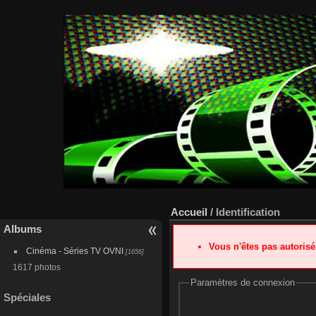
Accueil
/ Identification
Albums
Vous n'êtes pas autoris
Cinéma - Séries TV OVNI
[1656]
1617 photos
Paramètres de connexion
Spéciales