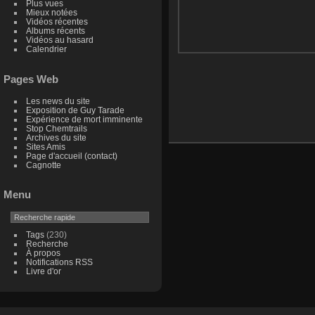
Plus vues
Mieux notées
Vidéos récentes
Albums récents
Vidéos au hasard
Calendrier
Pages Web
Les news du site
Exposition de Guy Tarade
Expérience de mort imminente
Stop Chemtrails
Archives du site
Sites Amis
Page d'accueil (contact)
Cagnotte
Menu
Tags
(230)
Recherche
À propos
Notifications RSS
Livre d'or