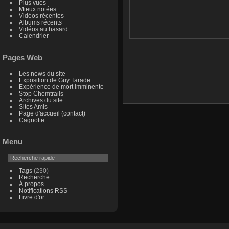
Plus vues
Mieux notées
Vidéos récentes
Albums récents
Vidéos au hasard
Calendrier
Pages Web
Les news du site
Exposition de Guy Tarade
Expérience de mort imminente
Stop Chemtrails
Archives du site
Sites Amis
Page d'accueil (contact)
Cagnotte
Menu
Tags
(230)
Recherche
À propos
Notifications RSS
Livre d'or