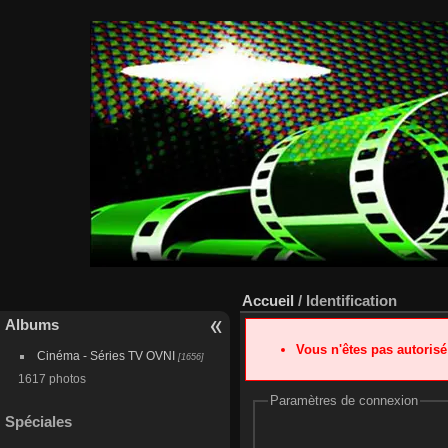
Accueil
/ Identification
Albums
Vous n'êtes pas autoris
Cinéma - Séries TV OVNI
[1656]
1617 photos
Paramètres de connexion
Spéciales