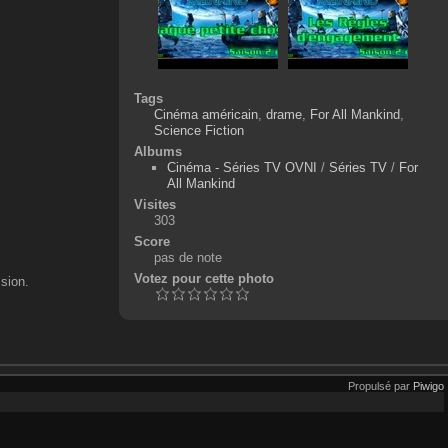
Tags
Cinéma américain
,
drame
,
For All Mankind
,
Science Fiction
Albums
Cinéma - Séries TV OVNI
/
Séries TV
/
For
All Mankind
Visites
303
Score
pas de note
Votez pour cette photo
sion.
Propulsé par
Piwigo