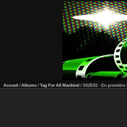
Accueil
/
Albums
/
Tag
For All Mankind
/
S02E02 - En première 