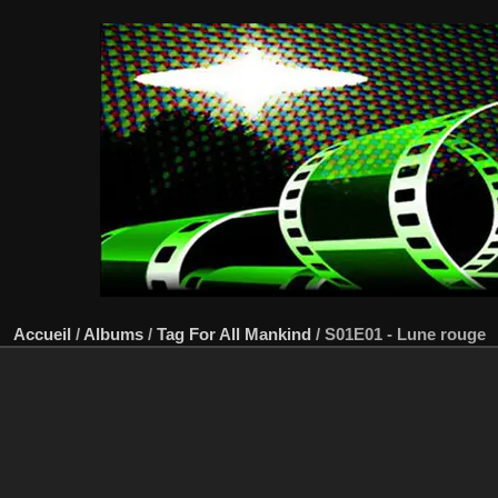
Accueil
/
Albums
/
Tag
For All Mankind
/
S01E01 - Lune rouge