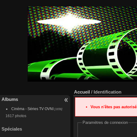
Accueil
/ Identification
Albums
Vous n'êtes pas autoris
Cinéma - Séries TV OVNI
[1656]
1617 photos
Paramètres de connexion
Spéciales