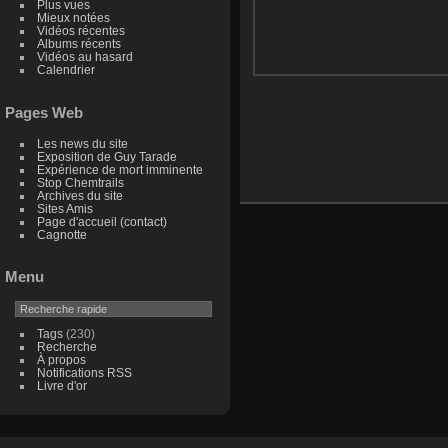
Plus vues
Mieux notées
Vidéos récentes
Albums récents
Vidéos au hasard
Calendrier
Pages Web
Les news du site
Exposition de Guy Tarade
Expérience de mort imminente
Stop Chemtrails
Archives du site
Sites Amis
Page d'accueil (contact)
Cagnotte
Menu
Tags
(230)
Recherche
À propos
Notifications RSS
Livre d'or