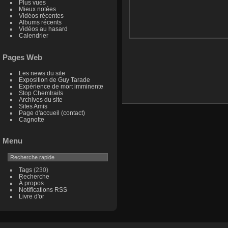
Plus vues
Mieux notées
Vidéos récentes
Albums récents
Vidéos au hasard
Calendrier
Pages Web
Les news du site
Exposition de Guy Tarade
Expérience de mort imminente
Stop Chemtrails
Archives du site
Sites Amis
Page d'accueil (contact)
Cagnotte
Menu
Tags
(230)
Recherche
À propos
Notifications RSS
Livre d'or