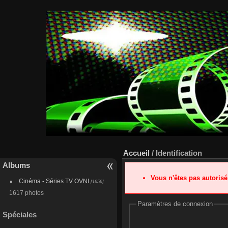
Accueil
/ Identification
Albums
Vous n'êtes pas autoris
Cinéma - Séries TV OVNI
[1656]
1617 photos
Paramètres de connexion
Spéciales