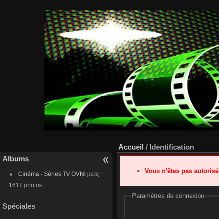
Accueil
/ Identification
Albums
Vous n'êtes pas autoris
Cinéma - Séries TV OVNI
[1656]
1617 photos
Paramètres de connexion
Spéciales