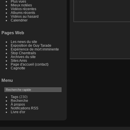
Plus vues
Mieux notées
Vidéos récentes
Albums récents
Vidéos au hasard
Calendrier
Pages Web
Les news du site
Exposition de Guy Tarade
Expérience de mort imminente
Stop Chemtrails
Archives du site
Sites Amis
Page d'accueil (contact)
Cagnotte
Menu
Tags
(230)
Recherche
À propos
Notifications RSS
Livre d'or