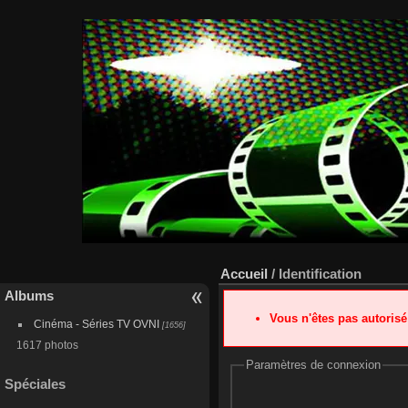
Accueil
/ Identification
Albums
Vous n'êtes pas autoris
Cinéma - Séries TV OVNI
[1656]
1617 photos
Paramètres de connexion
Spéciales