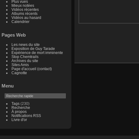
Plus vues
Mieux notées
Vidéos récentes
Albums récents
Vidéos au hasard
Calendrier
Pages Web
Les news du site
Exposition de Guy Tarade
Expérience de mort imminente
Stop Chemtrails
Archives du site
Sites Amis
Page d'accueil (contact)
Cagnotte
Menu
Tags
(230)
Recherche
À propos
Notifications RSS
Livre d'or