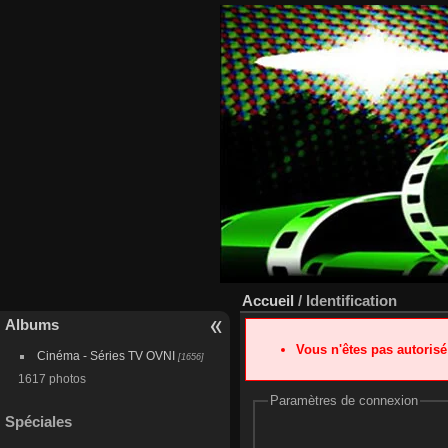
Accueil
/ Identification
Albums
Vous n'êtes pas autoris
Cinéma - Séries TV OVNI
[1656]
1617 photos
Paramètres de connexion
Spéciales