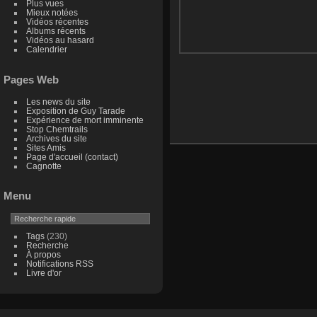
Plus vues
Mieux notées
Vidéos récentes
Albums récents
Vidéos au hasard
Calendrier
Pages Web
Les news du site
Exposition de Guy Tarade
Expérience de mort imminente
Stop Chemtrails
Archives du site
Sites Amis
Page d'accueil (contact)
Cagnotte
Menu
Tags
(230)
Recherche
À propos
Notifications RSS
Livre d'or