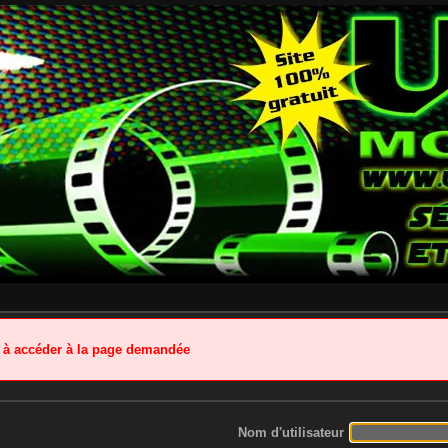
é à accéder à la page demandée
Nom d'utilisateur