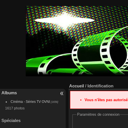
Accueil
/ Identification
Albums
Vous n'êtes pas autoris
Cinéma - Séries TV OVNI
[1656]
1617 photos
Paramètres de connexion
Spéciales