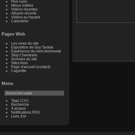
Plus vues
Mieux notées
Vidéos récentes
Albums récents
Vidéos au hasard
Calendrier
Pages Web
Les news du site
Exposition de Guy Tarade
Expérience de mort imminente
Stop Chemtrails
Archives du site
Sites Amis
Page d'accueil (contact)
Cagnotte
Menu
Tags
(230)
Recherche
À propos
Notifications RSS
Livre d'or