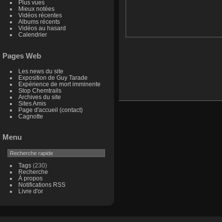
Plus vues
Mieux notées
Vidéos récentes
Albums récents
Vidéos au hasard
Calendrier
Pages Web
Les news du site
Exposition de Guy Tarade
Expérience de mort imminente
Stop Chemtrails
Archives du site
Sites Amis
Page d'accueil (contact)
Cagnotte
Menu
Tags
(230)
Recherche
À propos
Notifications RSS
Livre d'or