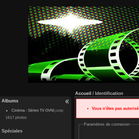
Accueil
/ Identification
Albums
Vous n'êtes pas autoris
Cinéma - Séries TV OVNI
[1656]
1617 photos
Paramètres de connexion
Spéciales