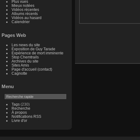
Plus vues
Mieux notées
Vidéos récentes
Albums récents
Vidéos au hasard
Calendrier
Pages Web
Les news du site
Exposition de Guy Tarade
Expérience de mort imminente
Stop Chemtrails
Archives du site
Sites Amis
Page d'accueil (contact)
Cagnotte
Menu
Tags
(230)
Recherche
À propos
Notifications RSS
Livre d'or