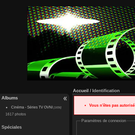
Accueil
/ Identification
Albums
Vous n'êtes pas autoris
Cinéma - Séries TV OVNI
[1656]
1617 photos
Paramètres de connexion
Spéciales