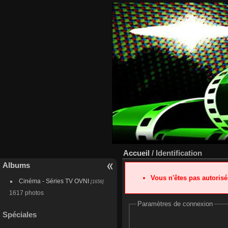
Accueil
/ Identification
Albums
Vous n'êtes pas autoris
Cinéma - Séries TV OVNI
[1656]
1617 photos
Paramètres de connexion
Spéciales