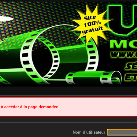
é à accéder à la page demandée
Nom d'utilisateur