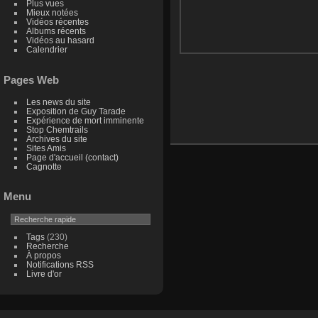
Plus vues
Mieux notées
Vidéos récentes
Albums récents
Vidéos au hasard
Calendrier
Pages Web
Les news du site
Exposition de Guy Tarade
Expérience de mort imminente
Stop Chemtrails
Archives du site
Sites Amis
Page d'accueil (contact)
Cagnotte
Menu
Tags
(230)
Recherche
À propos
Notifications RSS
Livre d'or