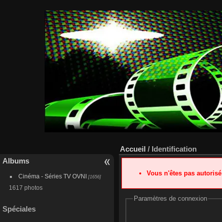
Accueil
/ Identification
Albums
Vous n'êtes pas autoris
Cinéma - Séries TV OVNI
[1656]
1617 photos
Paramètres de connexion
Spéciales