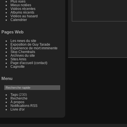
Plus vues
Mieux notées
Vidéos récentes
Albums récents
Vidéos au hasard
Calendrier
Pages Web
Les news du site
Exposition de Guy Tarade
Expérience de mort imminente
Stop Chemtrails
Archives du site
Sites Amis
Page d'accueil (contact)
Cagnotte
Menu
Tags
(230)
Recherche
À propos
Notifications RSS
Livre d'or