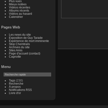
Plus vues
Mieux notées
Vidéos récentes
Albums récents
Vidéos au hasard
Calendrier
Pages Web
Les news du site
Exposition de Guy Tarade
Expérience de mort imminente
Stop Chemtrails
Archives du site
Sites Amis
Page d'accueil (contact)
Cagnotte
Menu
Tags
(230)
Recherche
À propos
Notifications RSS
Livre d'or