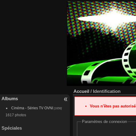
Accueil
/ Identification
Albums
Vous n'êtes pas autoris
Cinéma - Séries TV OVNI
[1656]
1617 photos
Paramètres de connexion
Spéciales