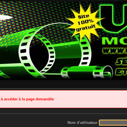
é à accéder à la page demandée
Nom d'utilisateur