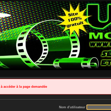
é à accéder à la page demandée
Nom d'utilisateur