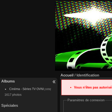
Accueil
/ Identification
Albums
Vous n'êtes pas autoris
Cinéma - Séries TV OVNI
[1656]
1617 photos
Paramètres de connexion
Spéciales