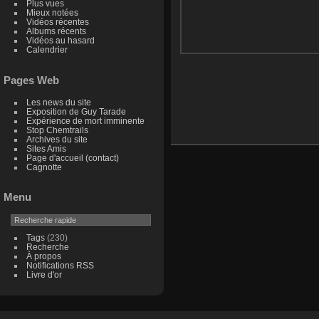
Plus vues
Mieux notées
Vidéos récentes
Albums récents
Vidéos au hasard
Calendrier
Pages Web
Les news du site
Exposition de Guy Tarade
Expérience de mort imminente
Stop Chemtrails
Archives du site
Sites Amis
Page d'accueil (contact)
Cagnotte
Menu
Tags
(230)
Recherche
À propos
Notifications RSS
Livre d'or