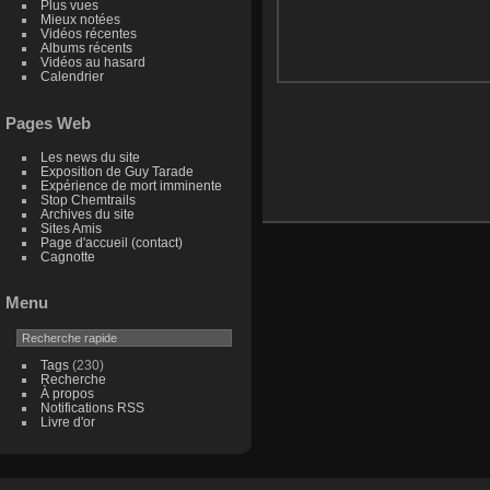
Plus vues
Mieux notées
Vidéos récentes
Albums récents
Vidéos au hasard
Calendrier
Pages Web
Les news du site
Exposition de Guy Tarade
Expérience de mort imminente
Stop Chemtrails
Archives du site
Sites Amis
Page d'accueil (contact)
Cagnotte
Menu
Tags
(230)
Recherche
À propos
Notifications RSS
Livre d'or