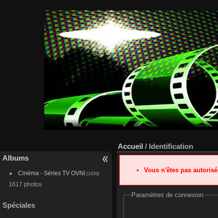
Accueil
/ Identification
Albums
Vous n'êtes pas autoris
Cinéma - Séries TV OVNI
[1656]
1617 photos
Paramètres de connexion
Spéciales