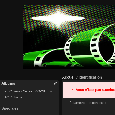
Accueil
/ Identification
Albums
Vous n'êtes pas autoris
Cinéma - Séries TV OVNI
[1656]
1617 photos
Paramètres de connexion
Spéciales