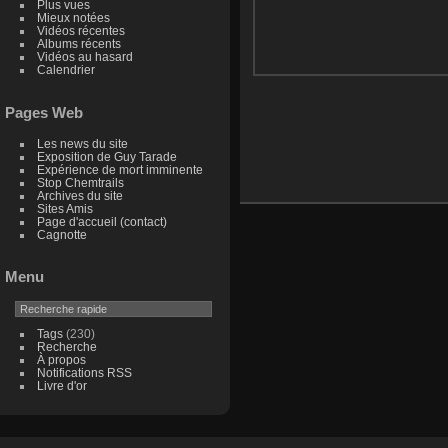
Plus vues
Mieux notées
Vidéos récentes
Albums récents
Vidéos au hasard
Calendrier
Pages Web
Les news du site
Exposition de Guy Tarade
Expérience de mort imminente
Stop Chemtrails
Archives du site
Sites Amis
Page d'accueil (contact)
Cagnotte
Menu
Tags
(230)
Recherche
À propos
Notifications RSS
Livre d'or