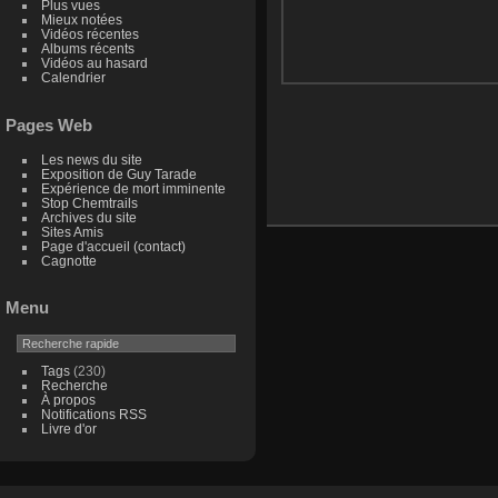
Plus vues
Mieux notées
Vidéos récentes
Albums récents
Vidéos au hasard
Calendrier
Pages Web
Les news du site
Exposition de Guy Tarade
Expérience de mort imminente
Stop Chemtrails
Archives du site
Sites Amis
Page d'accueil (contact)
Cagnotte
Menu
Tags
(230)
Recherche
À propos
Notifications RSS
Livre d'or