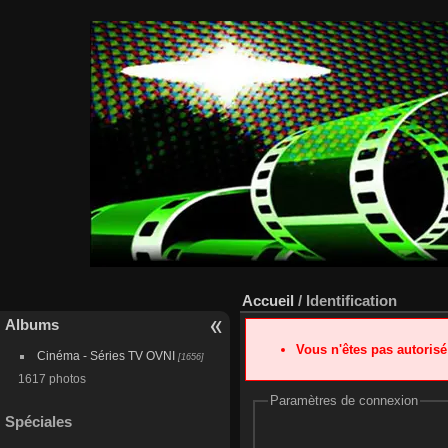
Accueil
/ Identification
Albums
Vous n'êtes pas autoris
Cinéma - Séries TV OVNI
[1656]
1617 photos
Paramètres de connexion
Spéciales