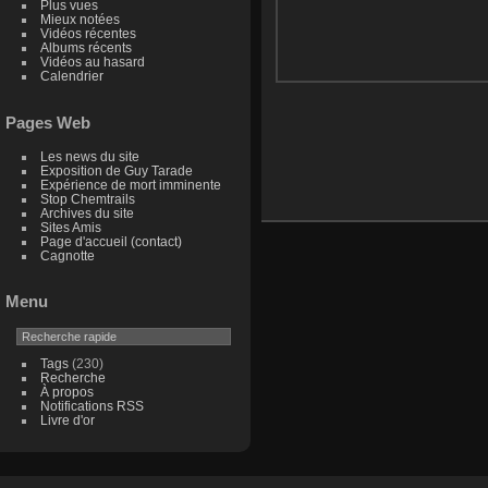
Plus vues
Mieux notées
Vidéos récentes
Albums récents
Vidéos au hasard
Calendrier
Pages Web
Les news du site
Exposition de Guy Tarade
Expérience de mort imminente
Stop Chemtrails
Archives du site
Sites Amis
Page d'accueil (contact)
Cagnotte
Menu
Tags
(230)
Recherche
À propos
Notifications RSS
Livre d'or