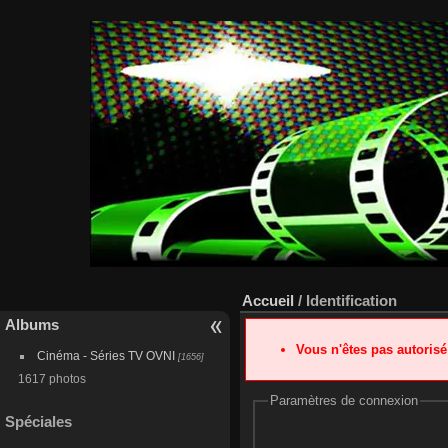
Accueil
/ Identification
Albums
Vous n'êtes pas autoris
Cinéma - Séries TV OVNI
[1656]
1617 photos
Paramètres de connexion
Spéciales