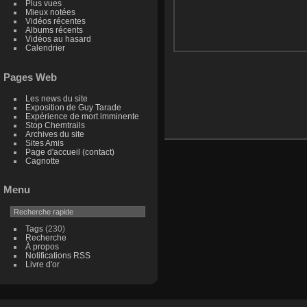
Plus vues
Mieux notées
Vidéos récentes
Albums récents
Vidéos au hasard
Calendrier
Pages Web
Les news du site
Exposition de Guy Tarade
Expérience de mort imminente
Stop Chemtrails
Archives du site
Sites Amis
Page d'accueil (contact)
Cagnotte
Menu
Tags
(230)
Recherche
À propos
Notifications RSS
Livre d'or