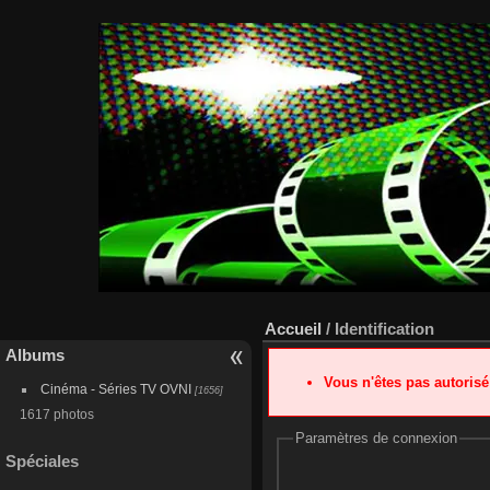
Accueil
/ Identification
Albums
Vous n'êtes pas autoris
Cinéma - Séries TV OVNI
[1656]
1617 photos
Paramètres de connexion
Spéciales