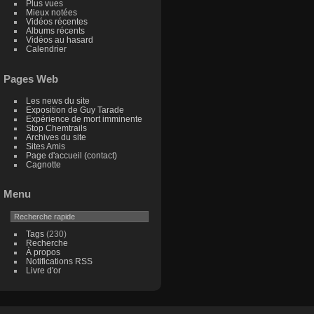
Plus vues
Mieux notées
Vidéos récentes
Albums récents
Vidéos au hasard
Calendrier
Pages Web
Les news du site
Exposition de Guy Tarade
Expérience de mort imminente
Stop Chemtrails
Archives du site
Sites Amis
Page d'accueil (contact)
Cagnotte
Menu
Tags
(230)
Recherche
À propos
Notifications RSS
Livre d'or