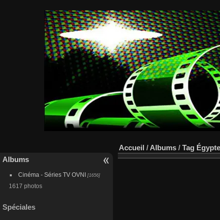
Accueil
/
Albums
/
Tag
Égypte
Albums
Cinéma - Séries TV OVNI
[1656]
1617 photos
Spéciales