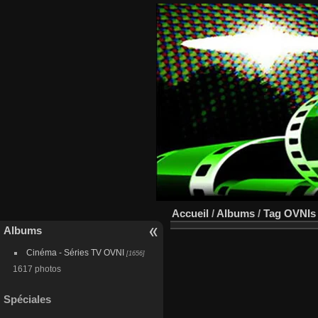
Accueil
/
Albums
/
Tag
OVNIs 
Albums
Cinéma - Séries TV OVNI
[1656]
1617 photos
Spéciales