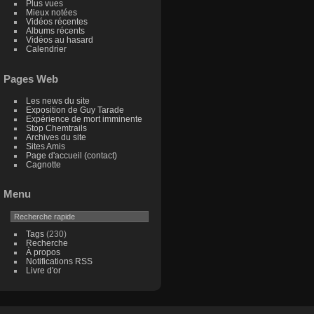
Plus vues
Mieux notées
Vidéos récentes
Albums récents
Vidéos au hasard
Calendrier
Pages Web
Les news du site
Exposition de Guy Tarade
Expérience de mort imminente
Stop Chemtrails
Archives du site
Sites Amis
Page d'accueil (contact)
Cagnotte
Menu
Tags
(230)
Recherche
À propos
Notifications RSS
Livre d'or