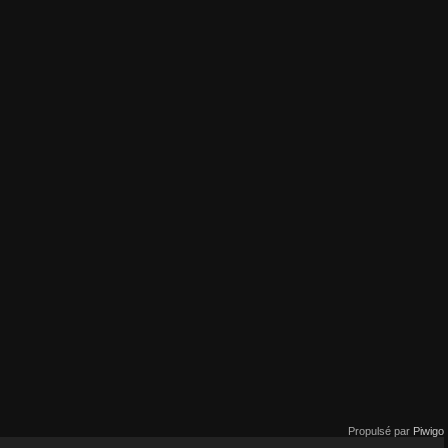
Propulsé par
Piwigo